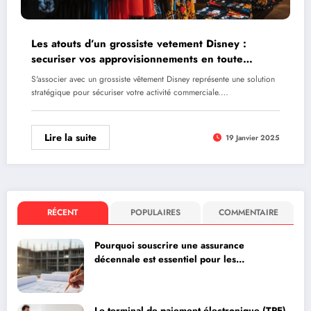
Les atouts d’un grossiste vetement Disney :
securiser vos approvisionnements en toute
legalite
S'associer avec un grossiste vêtement Disney représente une solution
stratégique pour sécuriser votre activité commerciale.…
Lire la suite
19 Janvier 2025
RÉCENT
POPULAIRES
COMMENTAIRE
Pourquoi souscrire une assurance
décennale est essentiel pour les
professionnels du bâtiment
Le terminal de paiement électronique (TPE)