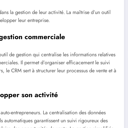
ns la gestion de leur activité. La maîtrise d’un outil
elopper leur entreprise.
 gestion commerciale
l de gestion qui centralise les informations relatives
ciales. Il permet d’organiser efficacement le suivi
rs, le CRM sert à structurer leur processus de vente et à
pper son activité
x auto-entrepreneurs. La centralisation des données
els automatiques garantissent un suivi rigoureux des