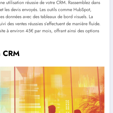
’une utilisation réussie de votre CRM. Rassemblez dans
et les devis envoyés. Les outils comme HubSpot,
es données avec des tableaux de bord visuels. La
uivi des ventes réussies s’effectuent de manière fluide.
atuite à environ 45€ par mois, offrant ainsi des options
un CRM