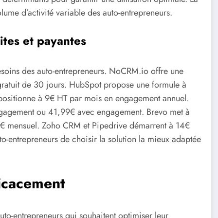
volume d’activité variable des auto-entrepreneurs.
ites et payantes
esoins des auto-entrepreneurs. NoCRM.io offre une
gratuit de 30 jours. HubSpot propose une formule à
 positionne à 9€ HT par mois en engagement annuel.
engagement ou 41,99€ avec engagement. Brevo met à
à 9€ mensuel. Zoho CRM et Pipedrive démarrent à 14€
o-entrepreneurs de choisir la solution la mieux adaptée
icacement
uto-entrepreneurs qui souhaitent optimiser leur