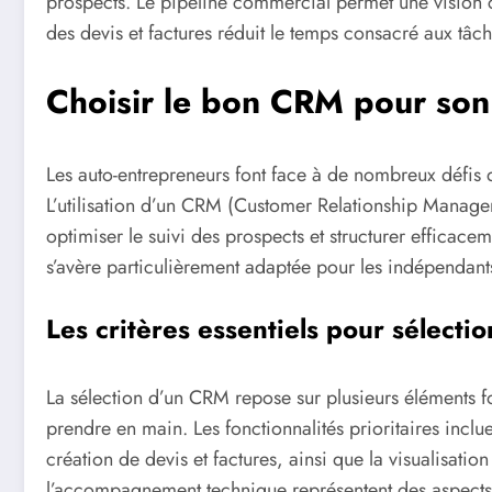
prospects. Le pipeline commercial permet une vision cl
des devis et factures réduit le temps consacré aux tâch
Choisir le bon CRM pour son 
Les auto-entrepreneurs font face à de nombreux défis d
L’utilisation d’un CRM (Customer Relationship Managem
optimiser le suivi des prospects et structurer efficace
s’avère particulièrement adaptée pour les indépendants
Les critères essentiels pour sélectio
La sélection d’un CRM repose sur plusieurs éléments fon
prendre en main. Les fonctionnalités prioritaires inclue
création de devis et factures, ainsi que la visualisatio
l’accompagnement technique représentent des aspects d