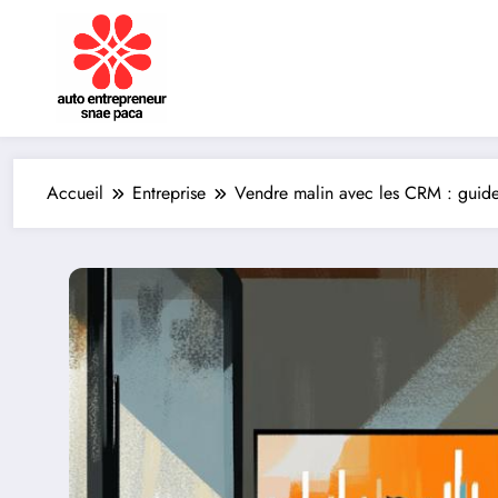
Aller
au
contenu
Accueil
Entreprise
Vendre malin avec les CRM : guide 