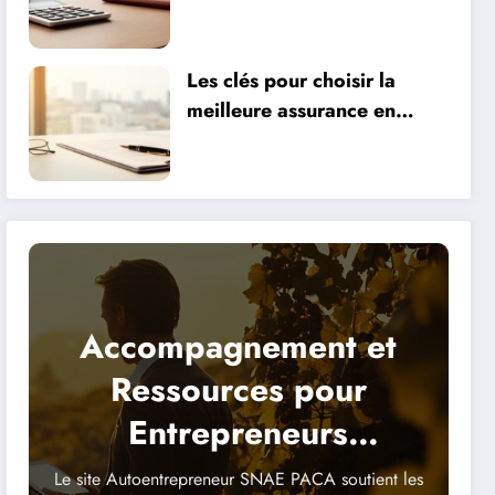
optimiser votre patrimoine
Les clés pour choisir la
meilleure assurance en
fonction de vos besoins
Accompagnement et
Ressources pour
Entrepreneurs
Indépendants
Le site Autoentrepreneur SNAE PACA soutient les