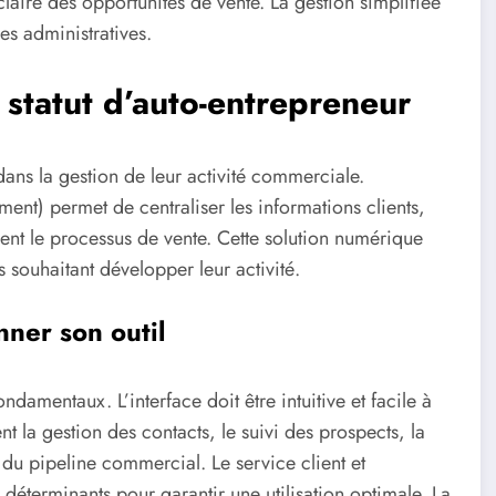
aire des opportunités de vente. La gestion simplifiée
es administratives.
statut d’auto-entrepreneur
ans la gestion de leur activité commerciale.
ent) permet de centraliser les informations clients,
ment le processus de vente. Cette solution numérique
 souhaitant développer leur activité.
nner son outil
damentaux. L’interface doit être intuitive et facile à
nt la gestion des contacts, le suivi des prospects, la
n du pipeline commercial. Le service client et
éterminants pour garantir une utilisation optimale. La