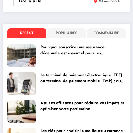
Lire la suite
23 Août 2024
RÉCENT
POPULAIRES
COMMENTAIRE
Pourquoi souscrire une assurance
décennale est essentiel pour les
professionnels du bâtiment
Le terminal de paiement électronique (TPE)
ou terminal de paiement mobile (TMP) : quel
choix pour optimiser vos encaissements ?
Astuces efficaces pour réduire vos impôts et
optimiser votre patrimoine
Les clés pour choisir la meilleure assurance