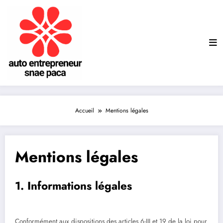
Aller
au
contenu
Accueil
Mentions légales
Mentions légales
1. Informations légales
Conformément aux dispositions des articles 6-III et 19 de la loi pour