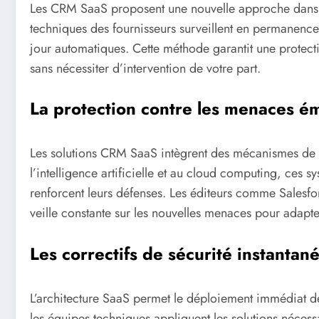
Les CRM SaaS proposent une nouvelle approche dans l
techniques des fournisseurs surveillent en permanence l
jour automatiques. Cette méthode garantit une protect
sans nécessiter d’intervention de votre part.
La protection contre les menaces é
Les solutions CRM SaaS intègrent des mécanismes de 
l’intelligence artificielle et au cloud computing, ces 
renforcent leurs défenses. Les éditeurs comme Sales
veille constante sur les nouvelles menaces pour adapte
Les correctifs de sécurité instantan
L’architecture SaaS permet le déploiement immédiat des 
les équipes techniques appliquent les solutions nécessa