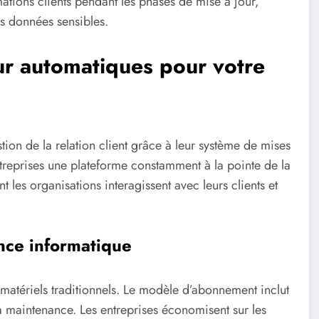
ations clients pendant les phases de mise à jour,
es données sensibles.
ur automatiques pour votre
tion de la relation client grâce à leur système de mises
ntreprises une plateforme constamment à la pointe de la
les organisations interagissent avec leurs clients et
nce informatique
matériels traditionnels. Le modèle d’abonnement inclut
 la maintenance. Les entreprises économisent sur les