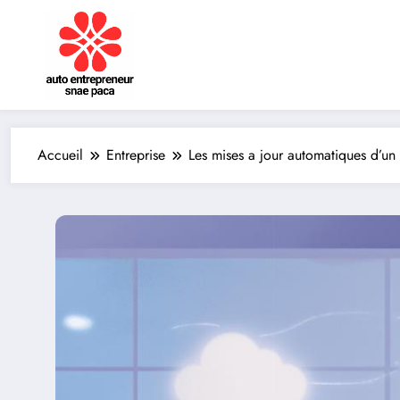
Aller
au
contenu
Accueil
Entreprise
Les mises a jour automatiques d’un