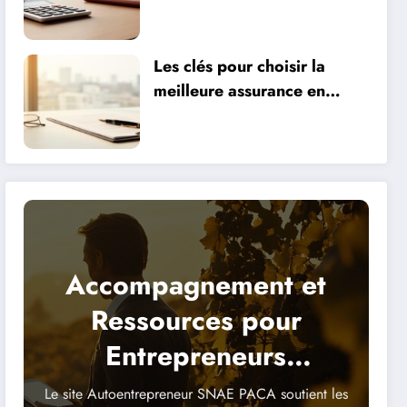
optimiser votre patrimoine
Les clés pour choisir la
meilleure assurance en
fonction de vos besoins
Accompagnement et
Ressources pour
Entrepreneurs
Indépendants
Le site Autoentrepreneur SNAE PACA soutient les