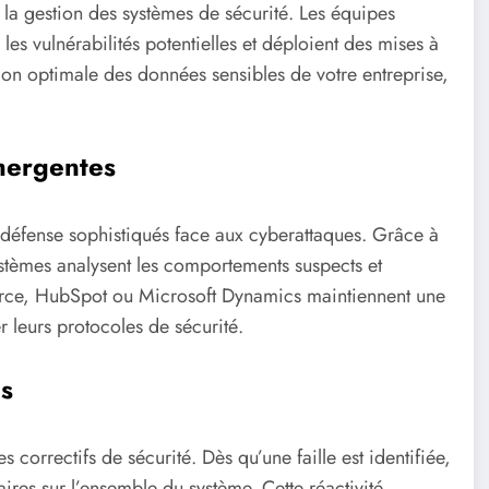
a gestion des systèmes de sécurité. Les équipes
es vulnérabilités potentielles et déploient des mises à
ion optimale des données sensibles de votre entreprise,
mergentes
défense sophistiqués face aux cyberattaques. Grâce à
systèmes analysent les comportements suspects et
force, HubSpot ou Microsoft Dynamics maintiennent une
r leurs protocoles de sécurité.
és
correctifs de sécurité. Dès qu’une faille est identifiée,
ires sur l’ensemble du système. Cette réactivité