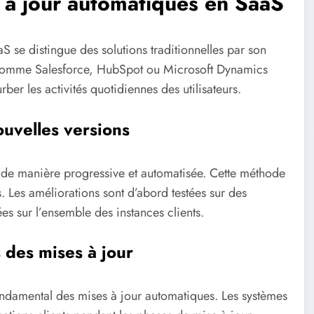
 à jour automatiques en SaaS
 se distingue des solutions traditionnelles par son
rs comme Salesforce, HubSpot ou Microsoft Dynamics
ber les activités quotidiennes des utilisateurs.
uvelles versions
 de manière progressive et automatisée. Cette méthode
ns. Les améliorations sont d’abord testées sur des
s sur l’ensemble des instances clients.
 des mises à jour
ondamental des mises à jour automatiques. Les systèmes