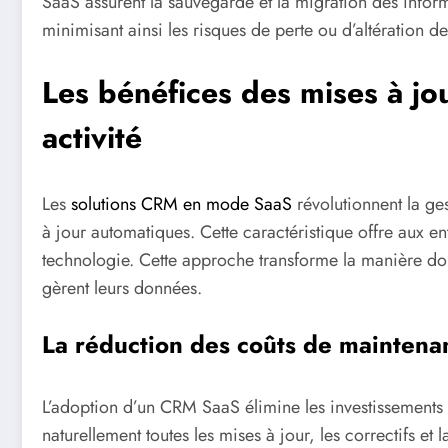
SaaS assurent la sauvegarde et la migration des inform
minimisant ainsi les risques de perte ou d’altération d
Les bénéfices des mises à jo
activité
Les
solutions CRM en mode SaaS
révolutionnent la ges
à jour automatiques. Cette caractéristique offre aux e
technologie. Cette approche transforme la manière dont 
gèrent leurs données.
La réduction des coûts de maintena
L’adoption d’un CRM SaaS élimine les investissements 
naturellement toutes les mises à jour, les correctifs et