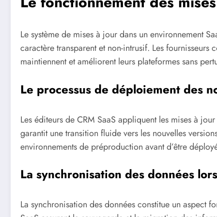
Le fonctionnement des mises
Le système de mises à jour dans un environnement SaaS
caractère transparent et non-intrusif. Les fournisseu
maintiennent et améliorent leurs plateformes sans pertur
Le processus de déploiement des no
Les éditeurs de CRM SaaS appliquent les mises à jour
garantit une transition fluide vers les nouvelles versio
environnements de préproduction avant d’être déployée
La synchronisation des données lors
La synchronisation des données constitue un aspect f