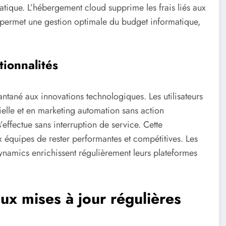
tique. L’hébergement cloud supprime les frais liés aux
e permet une gestion optimale du budget informatique,
tionnalités
antané aux innovations technologiques. Les utilisateurs
cielle et en marketing automation sans action
s’effectue sans interruption de service. Cette
 équipes de rester performantes et compétitives. Les
namics enrichissent régulièrement leurs plateformes
ux mises à jour régulières