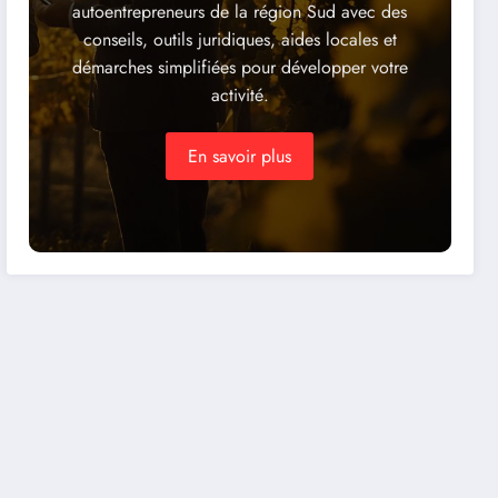
autoentrepreneurs de la région Sud avec des
conseils, outils juridiques, aides locales et
démarches simplifiées pour développer votre
activité.
En savoir plus