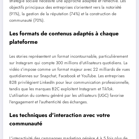
stratégie sociale nécessite une approche adaptée et réfléchie. Les
objectifs principaux des entreprises s'orientent vers la notoriété
(91%), la gestion de la réputation (74%) et la construction de
communauté (70%).
Les formats de contenus adaptés à chaque
plateforme
Les stories représentent un format incontournable, particulièrement
sur Instagram qui compte 300 millions d'utilisateurs quotidiens. La
vidéo s'impose comme un format majeur avec 22 milliards de vues
quotidiennes sur Snapchat, Facebook et YouTube. Les entreprises
B2B privilégient LinkedIn pour leur communication professionnelle,
tandis que les marques B2C exploitent Instagram et TikTok.
L'utilisation du contenu généré par les utilisateurs (UGC) favorise
l'engagement et l'authenticité des échanges.
Les techniques d'interaction avec votre
communauté
L'interactivité des campagnes marketing génère 4 à 5 fois plus de