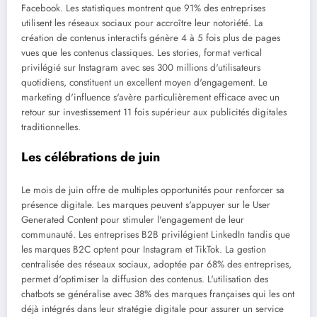
Facebook. Les statistiques montrent que 91% des entreprises
utilisent les réseaux sociaux pour accroître leur notoriété. La
création de contenus interactifs génère 4 à 5 fois plus de pages
vues que les contenus classiques. Les stories, format vertical
privilégié sur Instagram avec ses 300 millions d'utilisateurs
quotidiens, constituent un excellent moyen d'engagement. Le
marketing d'influence s'avère particulièrement efficace avec un
retour sur investissement 11 fois supérieur aux publicités digitales
traditionnelles.
Les célébrations de juin
Le mois de juin offre de multiples opportunités pour renforcer sa
présence digitale. Les marques peuvent s'appuyer sur le User
Generated Content pour stimuler l'engagement de leur
communauté. Les entreprises B2B privilégient LinkedIn tandis que
les marques B2C optent pour Instagram et TikTok. La gestion
centralisée des réseaux sociaux, adoptée par 68% des entreprises,
permet d'optimiser la diffusion des contenus. L'utilisation des
chatbots se généralise avec 38% des marques françaises qui les ont
déjà intégrés dans leur stratégie digitale pour assurer un service