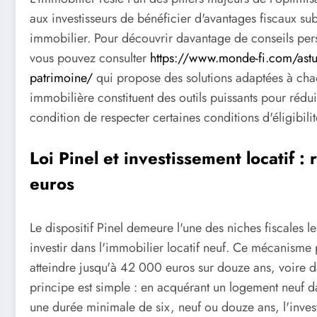
aux investisseurs de bénéficier d'avantages fiscaux sub
immobilier. Pour découvrir davantage de conseils perso
vous pouvez consulter
https://www.monde-fi.com/astuc
patrimoine/
qui propose des solutions adaptées à cha
immobilière constituent des outils puissants pour rédui
condition de respecter certaines conditions d'éligibil
Loi Pinel et investissement locatif 
euros
Le dispositif Pinel demeure l'une des niches fiscales l
investir dans l'immobilier locatif neuf. Ce mécanisme
atteindre jusqu'à 42 000 euros sur douze ans, voire 
principe est simple : en acquérant un logement neuf da
une durée minimale de six, neuf ou douze ans, l'inves