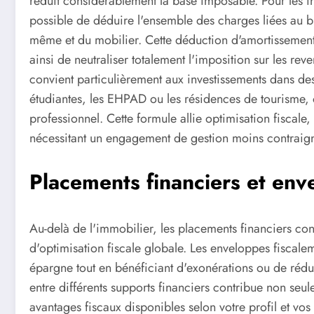
réduit considérablement la base imposable. Pour les inv
possible de déduire l'ensemble des charges liées au b
même et du mobilier. Cette déduction d'amortissement 
ainsi de neutraliser totalement l'imposition sur les re
convient particulièrement aux investissements dans d
étudiantes, les EHPAD ou les résidences de tourisme, o
professionnel. Cette formule allie optimisation fiscale, 
nécessitant un engagement de gestion moins contraignan
Placements financiers et env
Au-delà de l'immobilier, les placements financiers cons
d'optimisation fiscale globale. Les enveloppes fiscalem
épargne tout en bénéficiant d'exonérations ou de réduc
entre différents supports financiers contribue non seul
avantages fiscaux disponibles selon votre profil et vos