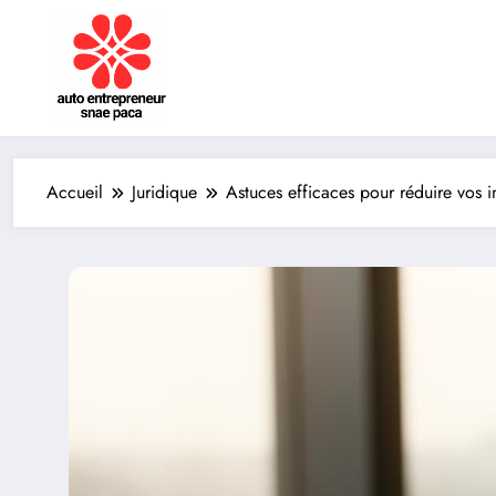
Aller
au
contenu
Accueil
Juridique
Astuces efficaces pour réduire vos i