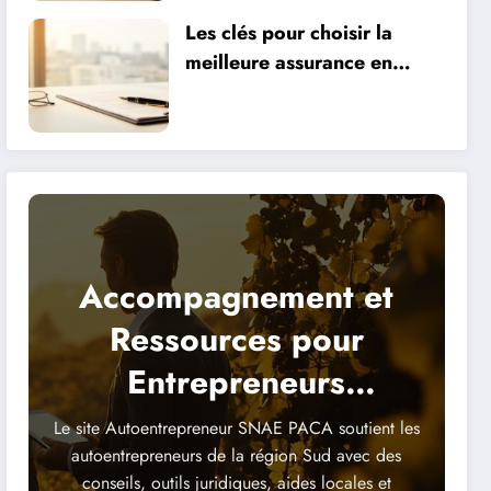
Les clés pour choisir la
meilleure assurance en
fonction de vos besoins
Accompagnement et
Ressources pour
Entrepreneurs
Indépendants
Le site Autoentrepreneur SNAE PACA soutient les
autoentrepreneurs de la région Sud avec des
conseils, outils juridiques, aides locales et