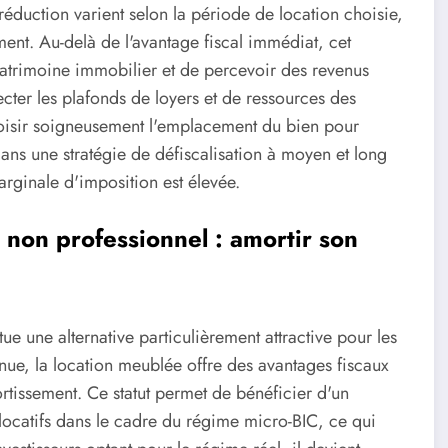
éduction varient selon la période de location choisie,
ement. Au-delà de l'avantage fiscal immédiat, cet
patrimoine immobilier et de percevoir des revenus
ecter les plafonds de loyers et de ressources des
choisir soigneusement l'emplacement du bien pour
t dans une stratégie de défiscalisation à moyen et long
arginale d'imposition est élevée.
non professionnel : amortir son
ue une alternative particulièrement attractive pour les
 nue, la location meublée offre des avantages fiscaux
issement. Ce statut permet de bénéficier d'un
 locatifs dans le cadre du régime micro-BIC, ce qui