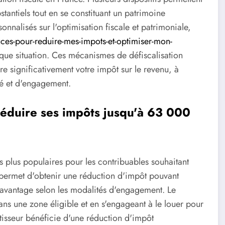
stantiels tout en se constituant un patrimoine
nnalisés sur l'optimisation fiscale et patrimoniale,
es-pour-reduire-mes-impots-et-optimiser-mon-
que situation. Ces mécanismes de défiscalisation
re significativement votre impôt sur le revenu, à
ité et d'engagement.
: réduire ses impôts jusqu'à 63 000
es plus populaires pour les contribuables souhaitant
 permet d'obtenir une réduction d'impôt pouvant
davantage selon les modalités d'engagement. Le
ns une zone éligible et en s'engageant à le louer pour
tisseur bénéficie d'une réduction d'impôt