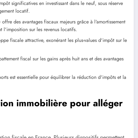
mpôt significatives en investissant dans le neuf, sous réserve
gement locatif.
offre des avantages fiscaux majeurs grâce à l'amortissement
l'imposition sur les revenus locatifs.
e fiscale attractive, exonérant les plus-values d'impôt sur le
abattement fiscal sur les gains après huit ans et des avantages
ports est essentielle pour équilibrer la réduction d'impôts et la
ation immobilière pour alléger
ation fiscale en France. Plusieurs dispositifs permettent