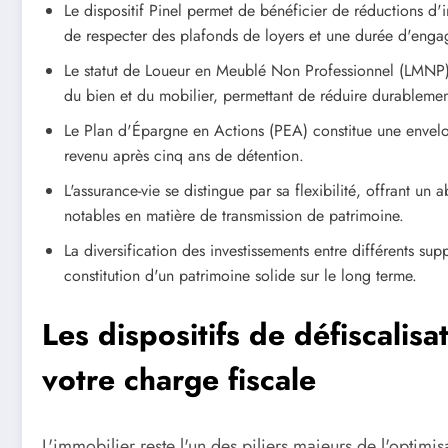
Le dispositif Pinel permet de bénéficier de réductions d'i
de respecter des plafonds de loyers et une durée d'enga
Le statut de Loueur en Meublé Non Professionnel (LMNP) 
du bien et du mobilier, permettant de réduire durablement 
Le Plan d'Épargne en Actions (PEA) constitue une envelopp
revenu après cinq ans de détention.
L'assurance-vie se distingue par sa flexibilité, offrant un 
notables en matière de transmission de patrimoine.
La diversification des investissements entre différents sup
constitution d'un patrimoine solide sur le long terme.
Les dispositifs de défiscalis
votre charge fiscale
L'immobilier reste l'un des piliers majeurs de l'optimis