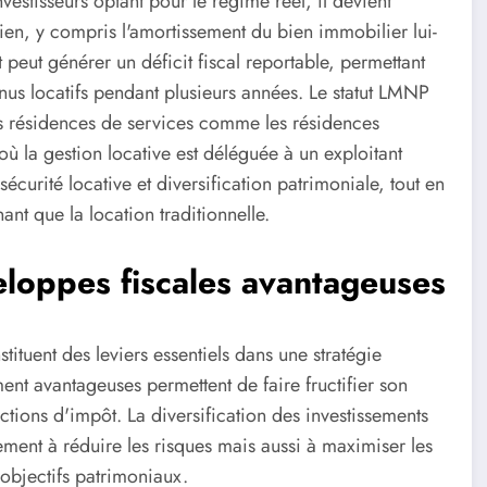
estisseurs optant pour le régime réel, il devient
ien, y compris l'amortissement du bien immobilier lui-
peut générer un déficit fiscal reportable, permettant
venus locatifs pendant plusieurs années. Le statut LMNP
es résidences de services comme les résidences
ù la gestion locative est déléguée à un exploitant
sécurité locative et diversification patrimoniale, tout en
t que la location traditionnelle.
eloppes fiscales avantageuses
tituent des leviers essentiels dans une stratégie
ent avantageuses permettent de faire fructifier son
tions d'impôt. La diversification des investissements
ement à réduire les risques mais aussi à maximiser les
 objectifs patrimoniaux.