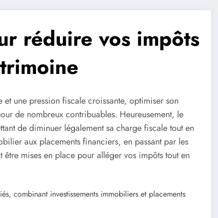
ur réduire vos impôts
atrimoine
et une pression fiscale croissante, optimiser son
é pour de nombreux contribuables. Heureusement, le
ettant de diminuer légalement sa charge fiscale tout en
obilier aux placements financiers, en passant par les
nt être mises en place pour alléger vos impôts tout en
ariés, combinant investissements immobiliers et placements