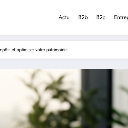
Actu
B2b
B2c
Entre
mpôts et optimiser votre patrimoine