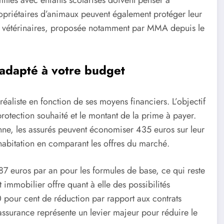
ropriétaires d’animaux peuvent également protéger leur
is vétérinaires, proposée notamment par MMA depuis le
 adapté à votre budget
t réaliste en fonction de ses moyens financiers. L’objectif
 protection souhaité et le montant de la prime à payer.
nne, les assurés peuvent économiser 435 euros sur leur
 habitation en comparant les offres du marché.
 87 euros par an pour les formules de base, ce qui reste
t immobilier offre quant à elle des possibilités
 pour cent de réduction par rapport aux contrats
ssurance représente un levier majeur pour réduire le