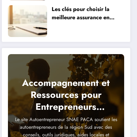
Les clés pour choisir la
meilleure assurance en
fonction de vos besoins
Accompagnement et
Ressources pour
Entrepreneurs
Indépendants
Le site Autoentrepreneur SNAE PACA soutient les
autoentrepreneurs de la région Sud avec des
conseils, outils juridiques, aides locales et