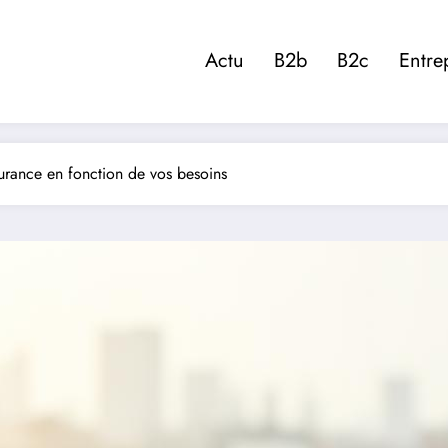
Actu
B2b
B2c
Entre
surance en fonction de vos besoins