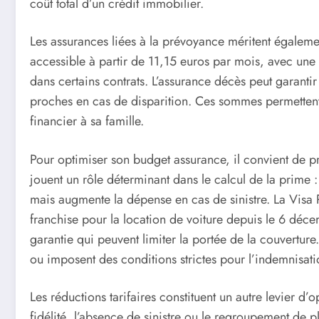
coût total d’un crédit immobilier.
Les assurances liées à la prévoyance méritent égalemen
accessible à partir de 11,15 euros par mois, avec une 
dans certains contrats. L’assurance décès peut garanti
proches en cas de disparition. Ces sommes permettent d
financier à sa famille.
Pour optimiser son budget assurance, il convient de prê
jouent un rôle déterminant dans le calcul de la prime :
mais augmente la dépense en cas de sinistre. La Visa 
franchise pour la location de voiture depuis le 6 déce
garantie qui peuvent limiter la portée de la couverture.
ou imposent des conditions strictes pour l’indemnisati
Les réductions tarifaires constituent un autre levier d
fidélité, l’absence de sinistre ou le regroupement de pl