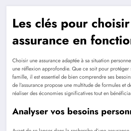
Les clés pour choisir
assurance en fonctio
Choisir une assurance adaptée à sa situation personne
une réflexion approfondie. Que ce soit pour protéger 
famille, il est essentiel de bien comprendre ses besoi
de l’assurance propose une multitude de formules et d
réaliser des économies significatives tout en bénéfici
Analyser vos besoins personn
Avant de se lancer dans la recherche d’une assurance, 