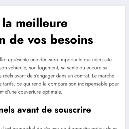
 la meilleure
n de vos besoins
lle représente une décision importante qui nécessite
son véhicule, son logement, sa santé ou encore sa
ns réels avant de s’engager dans un contrat. Le marché
e tarifs, ce qui rend la comparaison indispensable pour
ant d’une couverture optimale.
els avant de souscrire
il est primordial de réaliser un diagnostic précis de sa