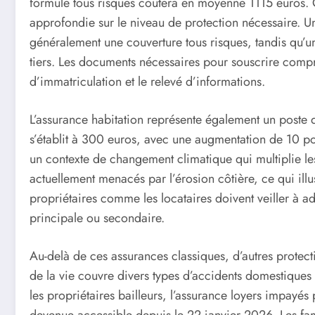
formule tous risques coûtera en moyenne 1115 euros. C
approfondie sur le niveau de protection nécessaire. U
généralement une couverture tous risques, tandis qu’u
tiers. Les documents nécessaires pour souscrire compre
d’immatriculation et le relevé d’informations.
L’assurance habitation représente également un poste
s’établit à 300 euros, avec une augmentation de 10 po
un contexte de changement climatique qui multiplie le
actuellement menacés par l’érosion côtière, ce qui ill
propriétaires comme les locataires doivent veiller à ad
principale ou secondaire.
Au-delà de ces assurances classiques, d’autres protect
de la vie couvre divers types d’accidents domestiques
les propriétaires bailleurs, l’assurance loyers impayés 
devenue accessible depuis le 22 janvier 2026. Les fam