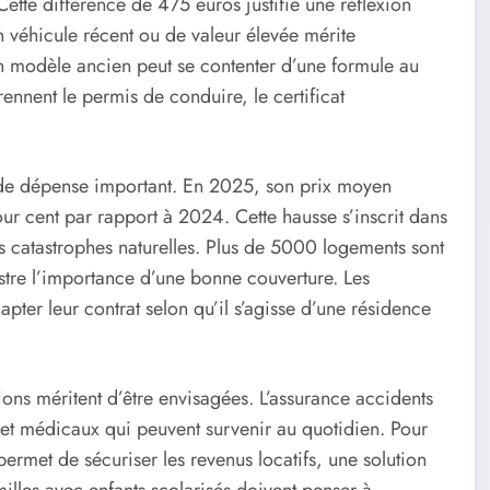
ette différence de 475 euros justifie une réflexion
n véhicule récent ou de valeur élevée mérite
n modèle ancien peut se contenter d’une formule au
nnent le permis de conduire, le certificat
 de dépense important. En 2025, son prix moyen
ur cent par rapport à 2024. Cette hausse s’inscrit dans
s catastrophes naturelles. Plus de 5000 logements sont
ustre l’importance d’une bonne couverture. Les
apter leur contrat selon qu’il s’agisse d’une résidence
ions méritent d’être envisagées. L’assurance accidents
 et médicaux qui peuvent survenir au quotidien. Pour
permet de sécuriser les revenus locatifs, une solution
illes avec enfants scolarisés doivent penser à