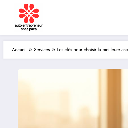
Aller
au
contenu
Accueil
Services
Les clés pour choisir la meilleure as