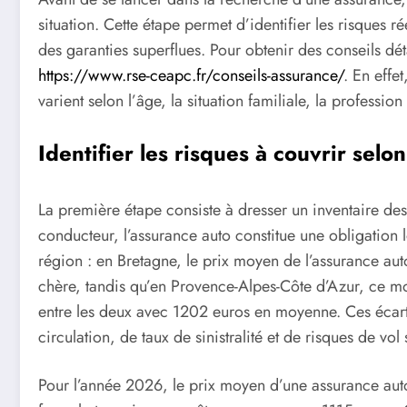
situation. Cette étape permet d’identifier les risques r
des garanties superflues. Pour obtenir des conseils dé
https://www.rse-ceapc.fr/conseils-assurance/
. En effe
varient selon l’âge, la situation familiale, la professi
Identifier les risques à couvrir selon
La première étape consiste à dresser un inventaire des
conducteur, l’assurance auto constitue une obligation l
région : en Bretagne, le prix moyen de l’assurance auto
chère, tandis qu’en Provence-Alpes-Côte d’Azur, ce mo
entre les deux avec 1202 euros en moyenne. Ces écarts
circulation, de taux de sinistralité et de risques de vol s
Pour l’année 2026, le prix moyen d’une assurance auto 