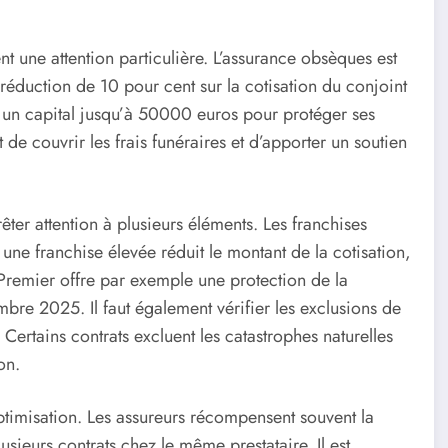
t une attention particulière. L’assurance obsèques est
réduction de 10 pour cent sur la cotisation du conjoint
r un capital jusqu’à 50000 euros pour protéger ses
e couvrir les frais funéraires et d’apporter un soutien
ter attention à plusieurs éléments. Les franchises
 une franchise élevée réduit le montant de la cotisation,
Premier offre par exemple une protection de la
mbre 2025. Il faut également vérifier les exclusions de
 Certains contrats excluent les catastrophes naturelles
on.
’optimisation. Les assureurs récompensent souvent la
usieurs contrats chez le même prestataire. Il est